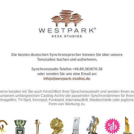
Die besten deutschen Synchronsprecher können Sie über unsere
Tonstudios buchen und aufnehmen.
Synchronstudio Telefon +49.89.383676-36
oder senden Sie uns eine Email an:
info(at)westpark-studios.de
.
erne beraten wir Sie auch hinsichtlich Ihrer Sprecherauswahl und senden Ihnen a
unserem umfangreichen Casting-Archiv die passenden Synchronstimmen für Ihre
Imagefilm, TV-Spot, Kinospot, Funkspot, Internetauftritt, Warteschleife oder jegliche
Form von Werbung zu.