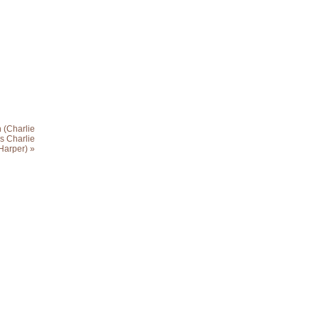
 (Charlie
s Charlie
Harper) »