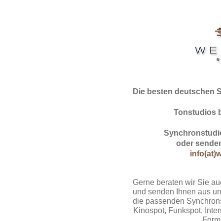
Die besten deutschen 
Tonstudios 
Synchronstudio
oder senden
info(at)
Gerne beraten wir Sie au
und senden Ihnen aus un
die passenden Synchrons
Kinospot, Funkspot, Intern
Form